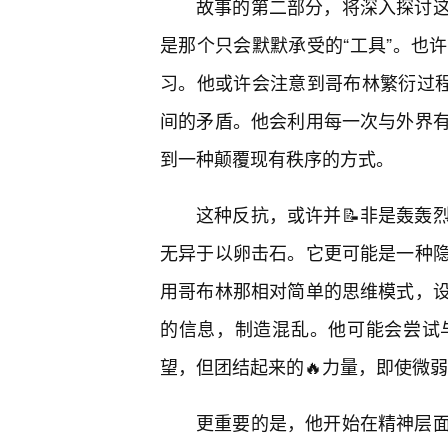
故事的第二部分，将深入探讨这
是那个只会默默承受的“工具”。也
习。他或许会注意到哥布林繁衍过程
间的矛盾。他会利用每一次与外界
到一种颠覆现有秩序的方式。
这种反抗，或许并📝非是轰轰
无异于以卵击石。它更可能是一种
用哥布林那相对简单的思维模式，
的信息，制造混乱。他可能会尝试
望，但团结起来的🔥力量，即使微
更重要的是，他开始在精神层