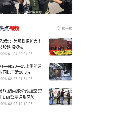
热点
视频
换一换
尾{盘}：美股跌幅扩大 科
技股跌幅领先
2026-01-24 20:04:03
Ke—ep20—25上半年营
收同比下滑20.8%
2026-02-07 21:34:03
美联.储内部:分歧加深 理
事Barr警示通胀风险
2026-02-05 12:19:03