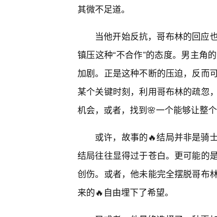
其微不足道。
当他开始反抗，哥布林的回应
镇压这种“不合作”的态度。男主角
加剧。正是这种不断的压迫，反而
某个关键时刻，利用哥布林的疏忽
机会，或者，找到🌸一个能够让整个
或许，故事的🔥结局并非是骑
结局往往显得过于苍白。更可能的
创伤。或者，他未能完全摆脱哥布
来的🔥自由埋下了希望。