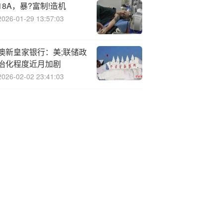
18A，暴?富制!造机
2026-01-29 13:57:03
澳新皇家银行：美;联储政
治化程度近月加剧
2026-02-02 23:41:03