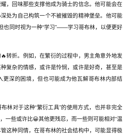
荣耀，回味那些支撑他成为骑士的信念。他可能会在
心深处为自己构筑一个不被摧毁的精神堡垒。他可能
但也同时视为一种“学习”——学习哥布林，以便更好
🔥转折。例如，在繁衍的过程中，男主角意外地发
某种复杂的情感，或许是怜悯，或许是好奇，甚至是
入更深的困境，但也可能成为他瓦解哥布林内部结
布林对于这种“繁衍工具”的使用方式，也并非完全
，一些或许比😀其他更残忍，而一些则可能相对“温
—尽管这种同情，在哥布林的社会结构中，可能显得极