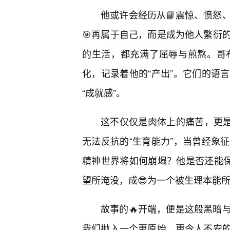
他或许会经历从📘震惊、愤怒
🎯再属于自己，而是成为他人繁衍
的生活，都充满了屈辱与煎熬。哥
化，记录着他的“产出”。它们的语
“成就感”。
这不仅仅是肉体上的痛苦，更是
无法反抗的“生育能力”，当曾经象
精神世界将如何崩塌？他是否还能保
望所淹没，成😎为一个被生理本能所
故事的🔥开端，便是这般黑暗
我们抛入一个更原始、更令人不安