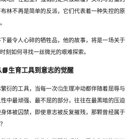
哥布林不再是简单的反派，它们代表着一种失控的原
。
序下最令人心碎的牺牲品，他的故事，将是一场关于
时刻如何寻找一丝微光的艰难探索。
📘生育工具到意志的觉醒
繁衍的工具，当每一次🤔生理冲动都伴随着屈辱与
人性中最顽强、最不屈的部分，往往在最黑暗的压迫
使身体被囚禁，即使意志被反复摧残，那颗曾经属于
？