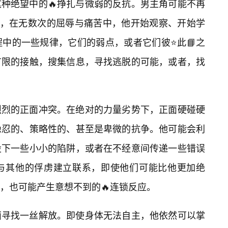
种绝望中的🔥挣扎与微弱的反抗。男主角可能不再
许，在无数次的屈辱与痛苦中，他开始观察、开始学
中的一些规律，它们的弱点，或者它们彼⭐此📘之
有限的接触，搜集信息，寻找逃脱的可能，或者，找
烈烈的正面冲突。在绝对的力量劣势下，正面硬碰硬
隐忍的、策略性的、甚至是卑微的抗争。他可能会利
设下一些小小的陷阱，或者在不经意间传递一些错误
与其他的俘虏建立联系，即使他们可能比他更加绝
弱，也可能产生意想不到的🔥连锁反应。
面寻找一丝解放。即使身体无法自主，他依然可以掌