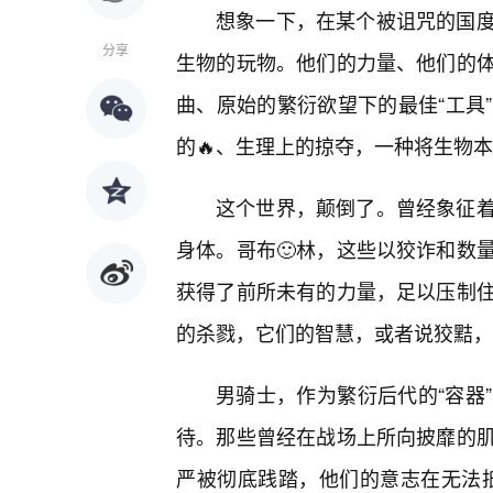
想象一下，在某个被诅咒的国
分享
生物的玩物。他们的力量、他们的
曲、原始的繁衍欲望下的最佳“工具
的🔥、生理上的掠夺，一种将生物
这个世界，颠倒了。曾经象征
身体。哥布🙂林，这些以狡诈和数
获得了前所未有的力量，足以压制
的杀戮，它们的智慧，或者说狡黠，
男骑士，作为繁衍后代的“容器
待。那些曾经在战场上所向披靡的
严被彻底践踏，他们的意志在无法抵