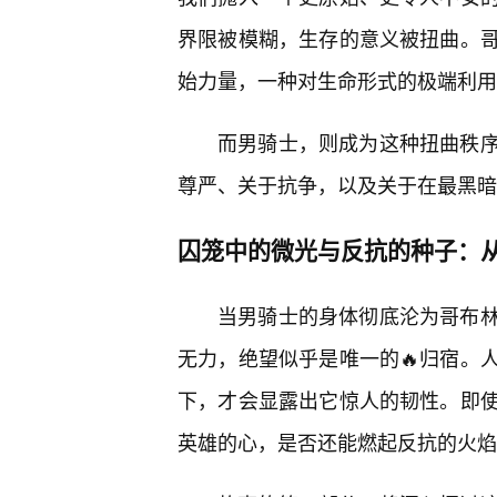
界限被模糊，生存的意义被扭曲。
始力量，一种对生命形式的极端利用
而男骑士，则成为这种扭曲秩
尊严、关于抗争，以及关于在最黑暗
囚笼中的微光与反抗的种子：从
当男骑士的身体彻底沦为哥布林
无力，绝望似乎是唯一的🔥归宿。
下，才会显露出它惊人的韧性。即
英雄的心，是否还能燃起反抗的火焰