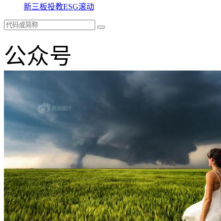
新三板
投教
ESG
滚动
公众号