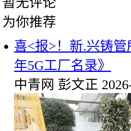
暂无评论
为你推荐
喜<报>！新.兴铸
年5G工厂名录》
中青网
彭文正
2026