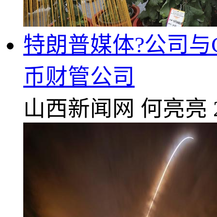
特朗普媒体?公司与Cr
币财管公司
山西新闻网
何亮亮