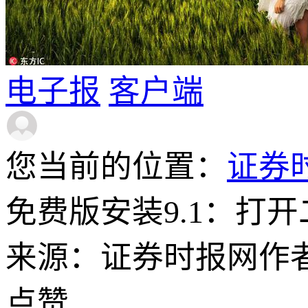
电子报
客户端
您当前的位置：
证券
免费版安装9.1：打
来源：证券时报网
作
点赞