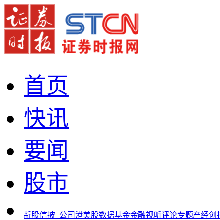
首页
快讯
要闻
股市
新股
信披+
公司
港美股
数据
基金
金融
视听
评论
专题
产经
创