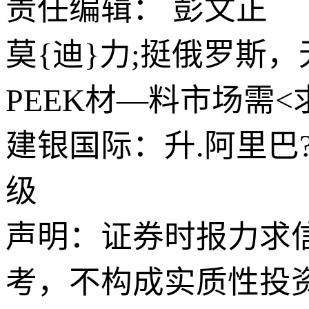
责任编辑： 彭文正
莫{迪}力;挺俄罗斯
PEEK材—料市场需
建银国际：升.阿里巴?
级
声明：证券时报力求
考，不构成实质性投