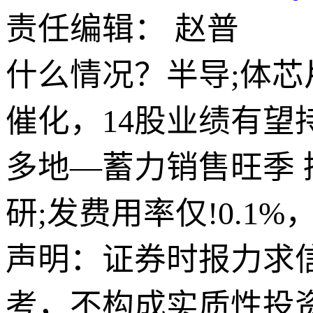
责任编辑： 赵普
什么情况？半导;体
催化，14股业绩有望
多地—蓄力销售旺季 
研;发费用率仅!0.1%
声明：证券时报力求
考，不构成实质性投