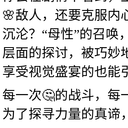
🌸敌人，还要克服
沉沦？“母性”的召
层面的探讨，被巧妙
享受视觉盛宴的也能
每一次🤔的战斗，
为了探寻力量的真谛