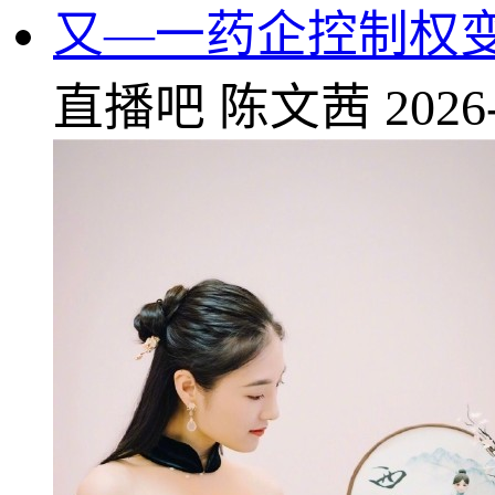
又—一药企控制权
直播吧
陈文茜
2026