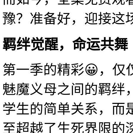
豫？准备好，迎接这
羁绊觉醒，命运共舞
第一季的精彩😀，
魅魔义母之间的羁绊
学生的简单关系，而
至超越了生死界限的