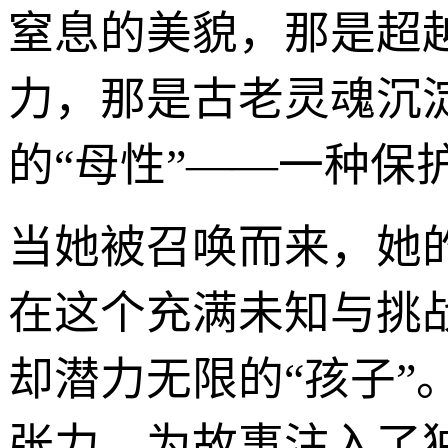
窒息的美貌，那是超
力，那是古老灵魂沉
的“母性”——一种保
当她被召唤而来，她
在这个充满未知与挑
却潜力无限的“孩子
张力，为故事注入了