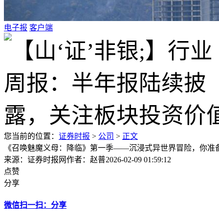
电子报
客户端
您当前的位置：
证券时报
>
公司
>
正文
《召唤魅魔义母：降临》第一季——沉浸式异世界冒险，你准
来源：证券时报网
作者：赵普
2026-02-09 01:59:12
点赞
分享
微信扫一扫：分享