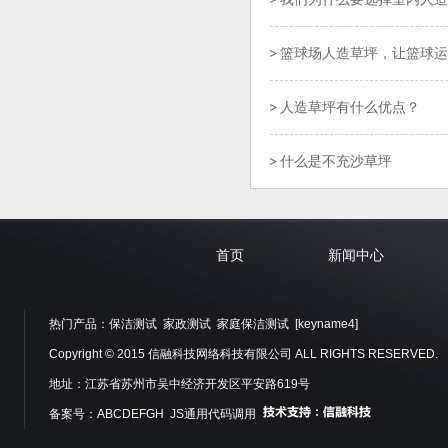
篮球场人造草坪，让篮球运
人造草坪有什么优点？
什么是不充沙草坪
首页
新闻中心
热门产品：
保洁测试
家政测试
家庭保洁测试
[keyname4]
Copyright © 2015 信融科技网络科技有限公司 ALL RIGHTS RESERVED.
地址：江苏省苏州市吴中经济开发区平安路619号
备案号：ABCDEFGH JS通用代码调用