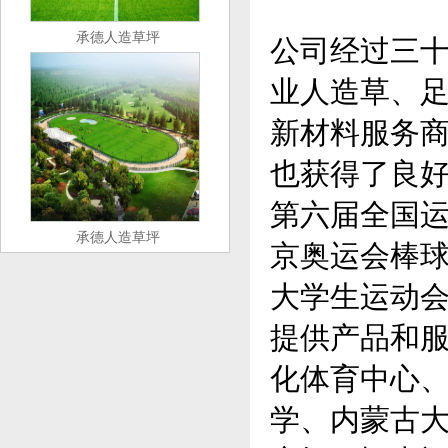
承德人造草坪
公司经过三
业人造草、
新材料服务
也获得了良好
第六届全国运
承德人造草坪
京奥运会棒球
大学生运动
提供产品和
化体育中心
学、内蒙古