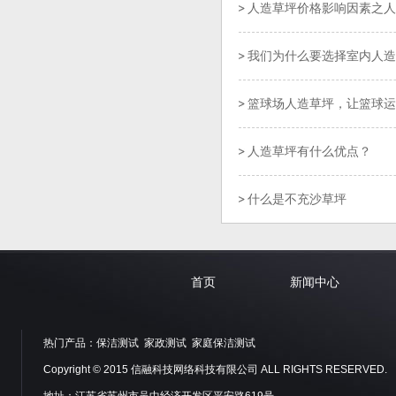
人造草坪价格影响因素之人
我们为什么要选择室内人造
篮球场人造草坪，让篮球运
人造草坪有什么优点？
什么是不充沙草坪
首页
新闻中心
热门产品：
保洁测试
家政测试
家庭保洁测试
Copyright © 2015 信融科技网络科技有限公司 ALL RIGHTS RESERVED.