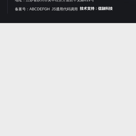
地址：江苏省苏州市吴中经济开发区平安路619号
备案号：ABCDEFGH JS通用代码调用