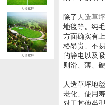
人造草坪
除了
人造草
地毯等。纯
方面确实有
格昂贵、不
的静电以及
人造草坪
则滑、薄、
人造草坪地
老化、使用
对于其他类