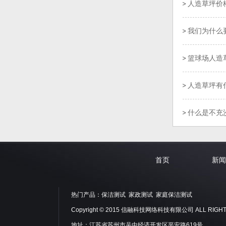
人造草坪价
我们为什么
篮球场人造
人造草坪有
什么是不充
首页
新闻
热门产品：
保洁测试
家政测试
家庭保洁测试
Copyright © 2015 信融科技网络科技有限公司 ALL RIGHT
地址：江苏省苏州市吴中经济开发区平安路619号