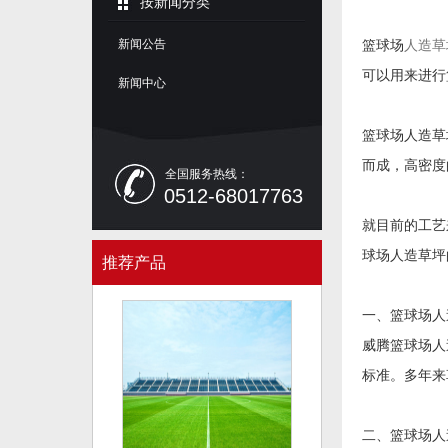
按新闻分类
新闻公告
篮球场
人造草
可以用来进行
新闻中心
篮球场人造草
而成，高密度
全国服务热线：
0512-68017763
就目前的工艺
球场人造草坪
推荐产品
一、篮球场人
威腾篮球场人
标准。多年来
二、篮球场人