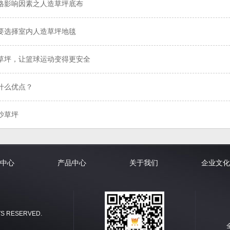
格影响因素之人造草坪底布
要选择室内人造草坪地毯
草坪，让篮球运动变得更安全
什么优点？
沙草坪
中心
产品中心
关于我们
企业文化
S RESERVED.