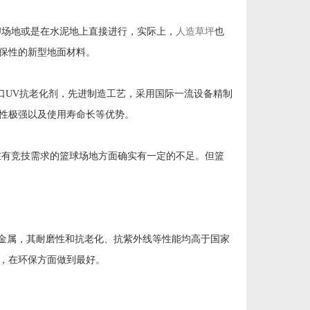
U场地或是在水泥地上直接进行，实际上，
人造草坪
也
保性的新型地面材料。
口UV抗老化剂，先进制造工艺，采用国际一流设备精制
性极强以及使用寿命长等优势。
在有竞技需求的篮球场地方面确实有一定的不足。但篮
重金属，其耐磨性和抗老化、抗紫外线等性能均高于国家
，在环保方面做到最好。