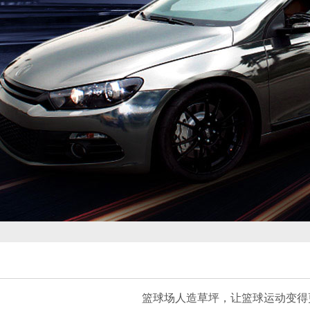
篮球场人造草坪，让篮球运动变得