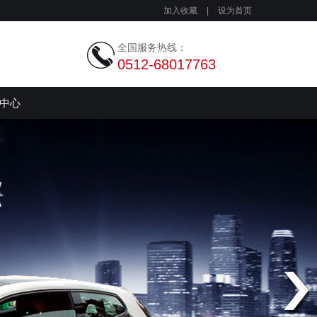
加入收藏
|
设为首页
全国服务热线：
0512-68017763
中心