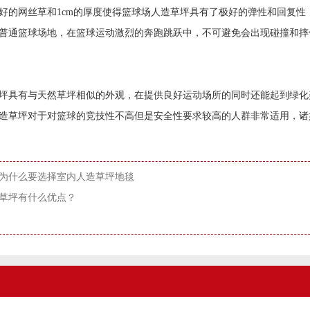
好的网丝草和1cm的厚度使得篮球场人造草坪具有了极好的弹性和回复
普通篮球场地，在篮球运动激烈的奔跑跳跃中，不可避免会出现碰撞和摔
坪具有与天然草坪相似的外观，在提供良好运动场所的同时还能起到绿化
造草坪对于对篮球的竞技性不高但是安全性要求较高的人群非常适用，诸
为什么要选择室内人造草坪地毯
草坪有什么优点？