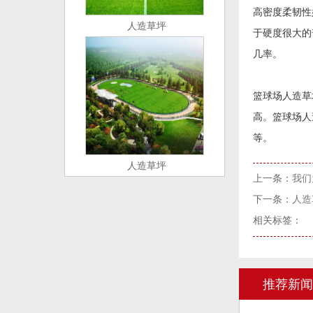
高密度柔韧性
人造草坪
于硬度很大的
几率。
篮球场人造草
高。篮球场人
等。
人造草坪
上一条：
我们
下一条：
人造
相关标签：
推荐新闻